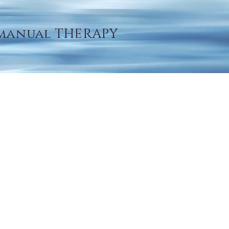
 manual THERAPY