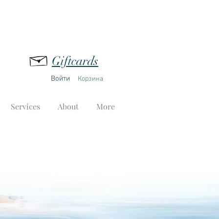
Giftcards
Войти
Корзина
Services
About
More