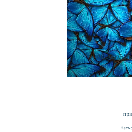
«Чтобы быть 
при
Несмот