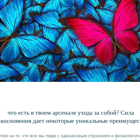
незаменимым, нужно всегда быть другим». - К
что есть в твоем арсенале ухода за собой? Сила
косновения дает некоторые уникальные преимущес
ря на то, что все мы люди с одинаковым строением и физиологи