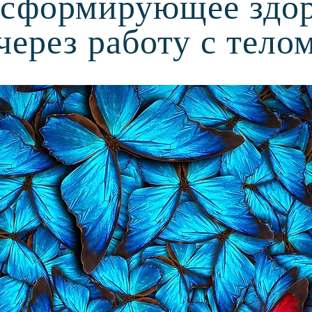
сформирующее здо
через работу с тело