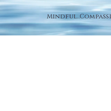
Mindful..Compass