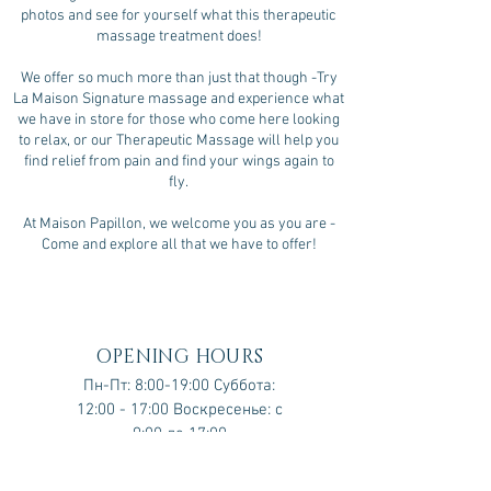
photos and see for yourself what this therapeutic
massage treatment does!
We offer so much more than just that though -Try
La Maison Signature massage and experience what
we have in store for those who come here looking
to relax, or our Therapeutic Massage will help you
find relief from pain and find your wings again to
fly.
At Maison Papillon, we welcome you as you are -
Come and explore all that we have to offer!
OPENING HOURS
Пн-Пт: 8:00-19:00​​ Суббота:
12:00 - 17:00​ Воскресенье: с
9:00 до 17:00