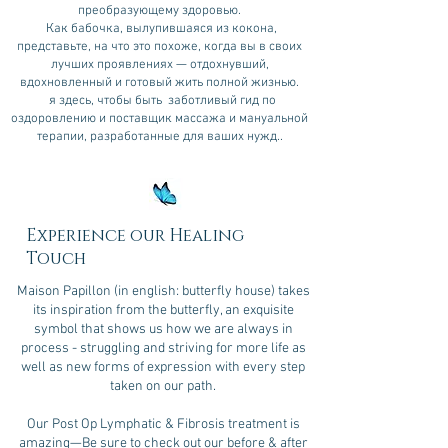
преобразующему здоровью.
Как бабочка, вылупившаяся из кокона,
представьте, на что это похоже, когда вы в своих
лучших проявлениях — отдохнувший,
вдохновленный и готовый жить полной жизнью.
я здесь, чтобы быть
заботливый гид по
оздоровлению и поставщик массажа и мануальной
терапии, разработанные для ваших нужд..
Experience our Healing
Touch
Maison Papillon (in english: butterfly house) takes
its inspiration from the butterfly, an exquisite
symbol that shows us how we are always in
process - struggling and striving for more life as
well as new forms of expression with every step
taken on our path.
Our Post Op Lymphatic & Fibrosis treatment is
amazing—Be sure to check out our before & after